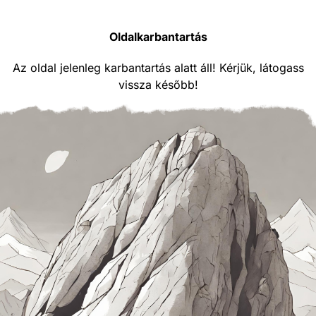
Oldalkarbantartás
Az oldal jelenleg karbantartás alatt áll! Kérjük, látogass
vissza később!