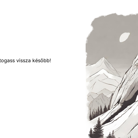
látogass vissza később!