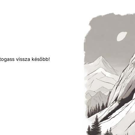
látogass vissza később!