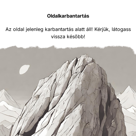
Oldalkarbantartás
Az oldal jelenleg karbantartás alatt áll! Kérjük, látogass
vissza később!