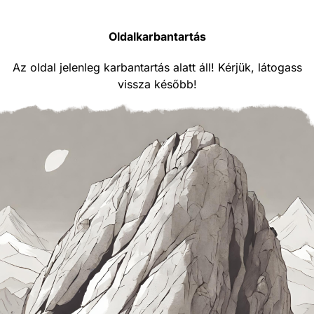
Oldalkarbantartás
Az oldal jelenleg karbantartás alatt áll! Kérjük, látogass
vissza később!