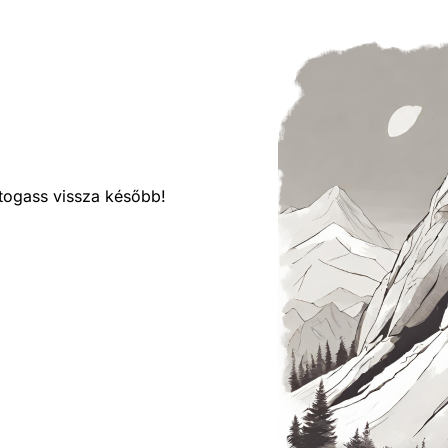
látogass vissza később!