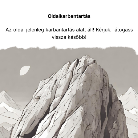
Oldalkarbantartás
Az oldal jelenleg karbantartás alatt áll! Kérjük, látogass
vissza később!