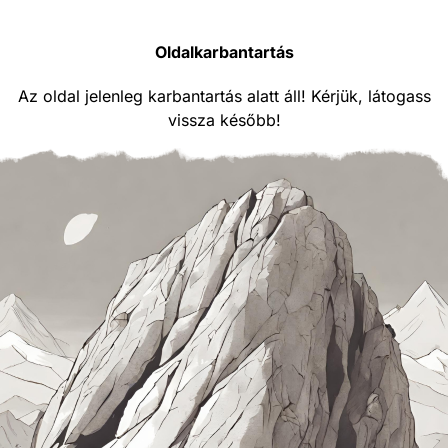
Oldalkarbantartás
Az oldal jelenleg karbantartás alatt áll! Kérjük, látogass
vissza később!