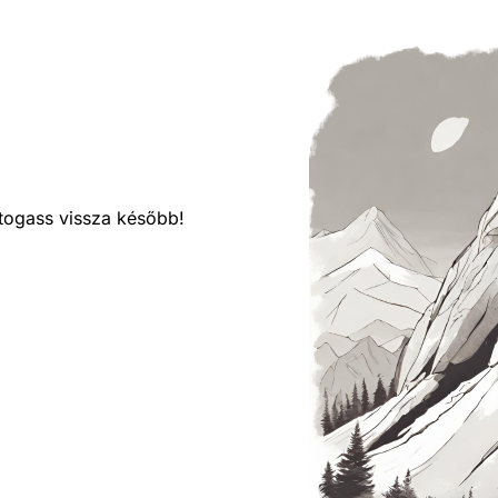
látogass vissza később!