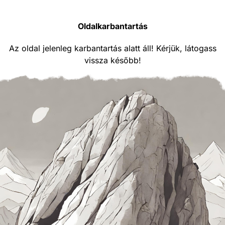
Oldalkarbantartás
Az oldal jelenleg karbantartás alatt áll! Kérjük, látogass
vissza később!