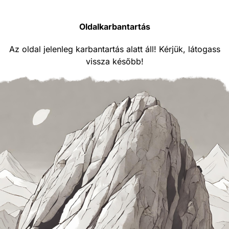
Oldalkarbantartás
Az oldal jelenleg karbantartás alatt áll! Kérjük, látogass
vissza később!