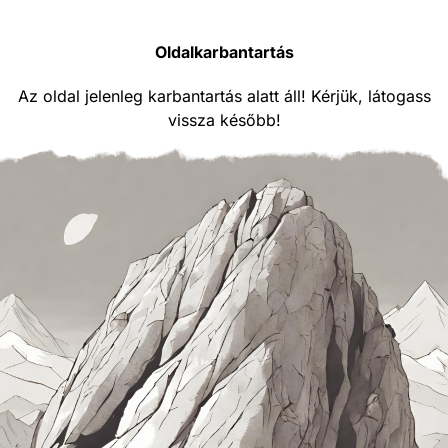
Oldalkarbantartás
Az oldal jelenleg karbantartás alatt áll! Kérjük, látogass
vissza később!