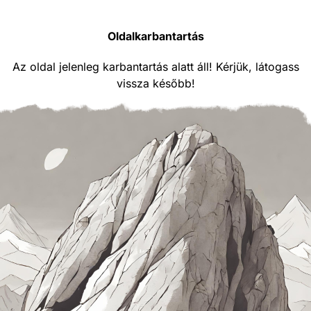
Oldalkarbantartás
Az oldal jelenleg karbantartás alatt áll! Kérjük, látogass
vissza később!