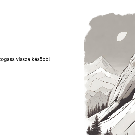
látogass vissza később!