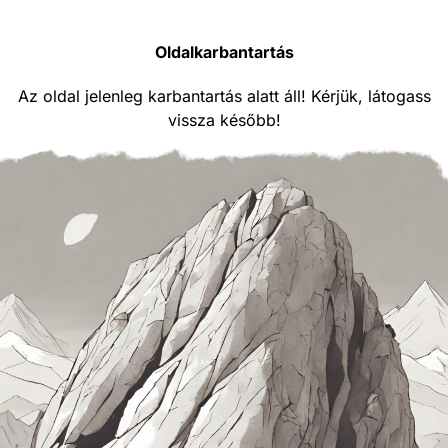
Oldalkarbantartás
Az oldal jelenleg karbantartás alatt áll! Kérjük, látogass
vissza később!