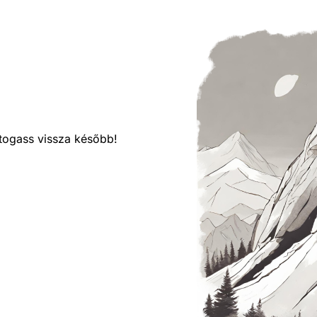
látogass vissza később!