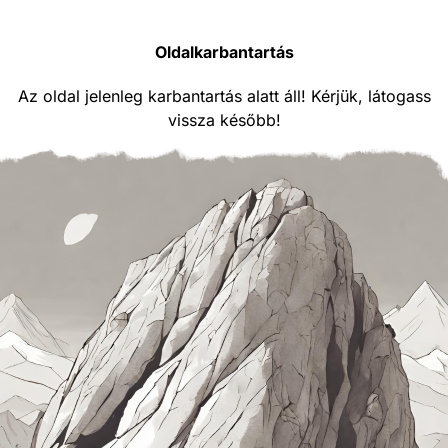
Oldalkarbantartás
Az oldal jelenleg karbantartás alatt áll! Kérjük, látogass
vissza később!