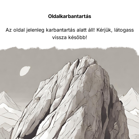
Oldalkarbantartás
Az oldal jelenleg karbantartás alatt áll! Kérjük, látogass
vissza később!