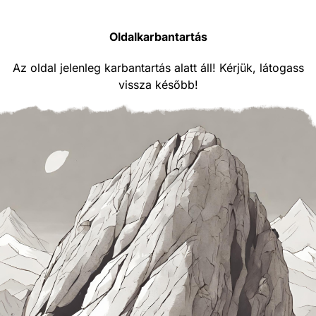
Oldalkarbantartás
Az oldal jelenleg karbantartás alatt áll! Kérjük, látogass
vissza később!