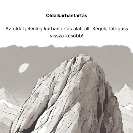
Oldalkarbantartás
Az oldal jelenleg karbantartás alatt áll! Kérjük, látogass
vissza később!