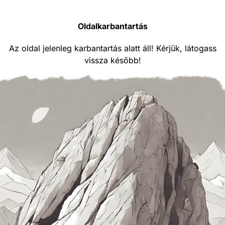
Oldalkarbantartás
Az oldal jelenleg karbantartás alatt áll! Kérjük, látogass
vissza később!