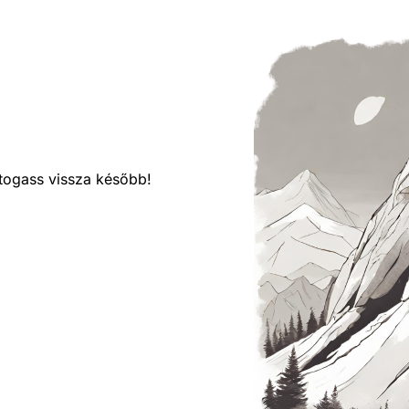
látogass vissza később!