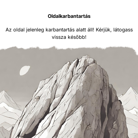
Oldalkarbantartás
Az oldal jelenleg karbantartás alatt áll! Kérjük, látogass
vissza később!