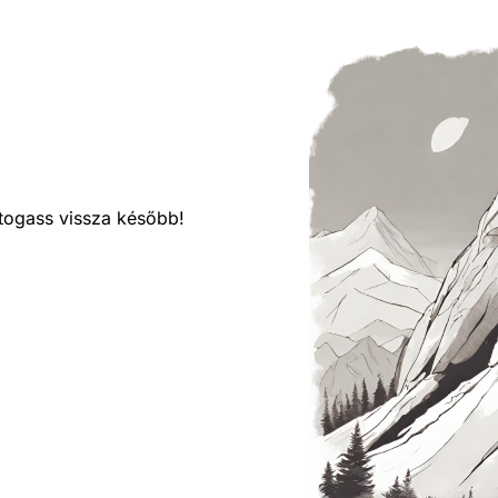
látogass vissza később!