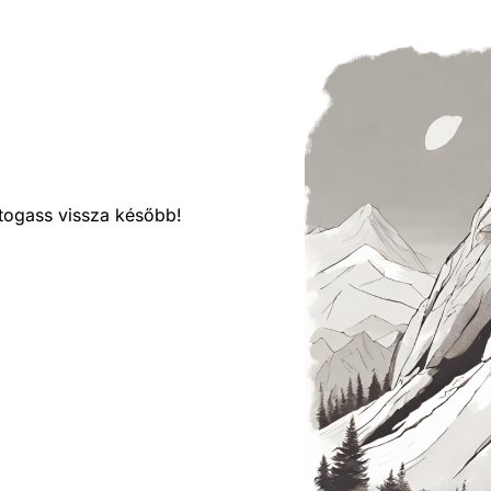
látogass vissza később!