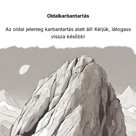
Oldalkarbantartás
Az oldal jelenleg karbantartás alatt áll! Kérjük, látogass
vissza később!