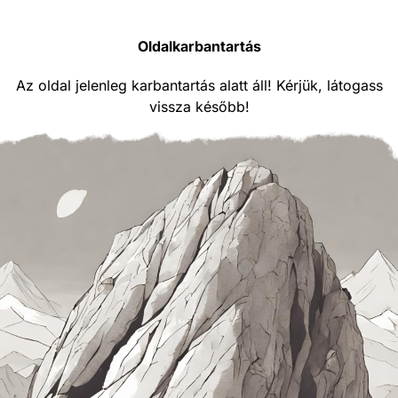
Oldalkarbantartás
Az oldal jelenleg karbantartás alatt áll! Kérjük, látogass
vissza később!