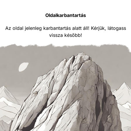
Oldalkarbantartás
Az oldal jelenleg karbantartás alatt áll! Kérjük, látogass
vissza később!