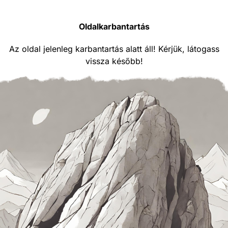
Oldalkarbantartás
Az oldal jelenleg karbantartás alatt áll! Kérjük, látogass
vissza később!