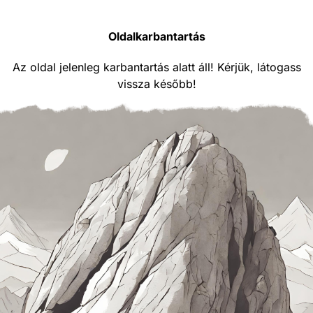
Oldalkarbantartás
Az oldal jelenleg karbantartás alatt áll! Kérjük, látogass
vissza később!