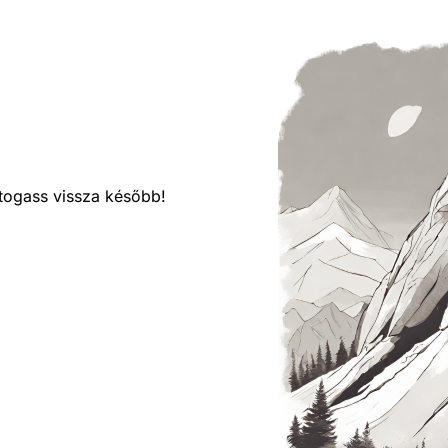
látogass vissza később!