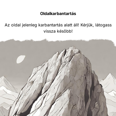
Oldalkarbantartás
Az oldal jelenleg karbantartás alatt áll! Kérjük, látogass
vissza később!