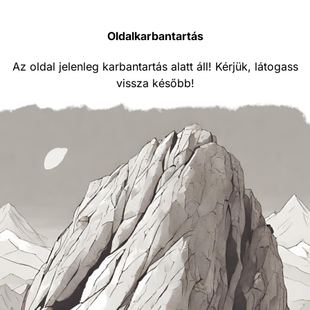
Oldalkarbantartás
Az oldal jelenleg karbantartás alatt áll! Kérjük, látogass
vissza később!