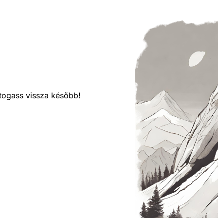
látogass vissza később!