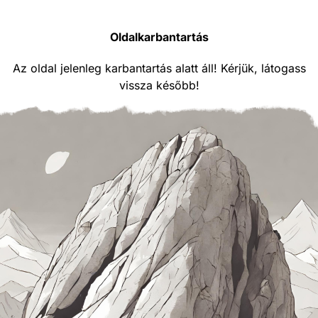
Oldalkarbantartás
Az oldal jelenleg karbantartás alatt áll! Kérjük, látogass
vissza később!