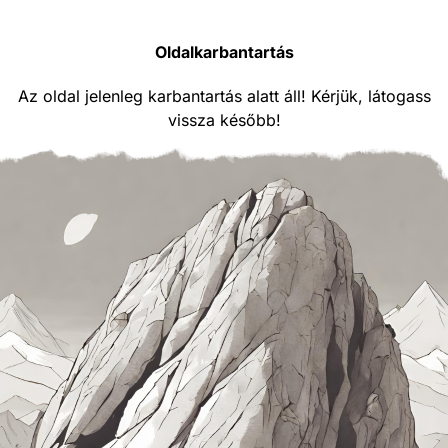
Oldalkarbantartás
Az oldal jelenleg karbantartás alatt áll! Kérjük, látogass
vissza később!