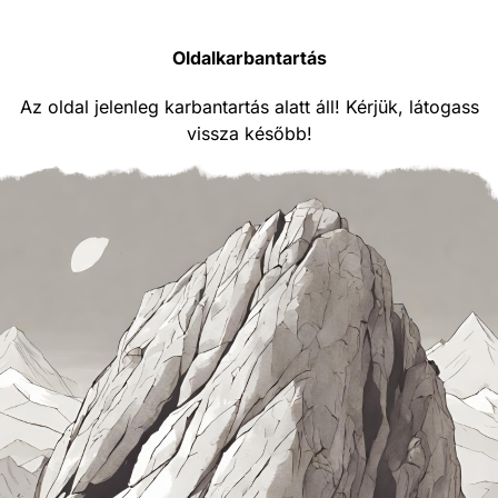
Oldalkarbantartás
Az oldal jelenleg karbantartás alatt áll! Kérjük, látogass
vissza később!