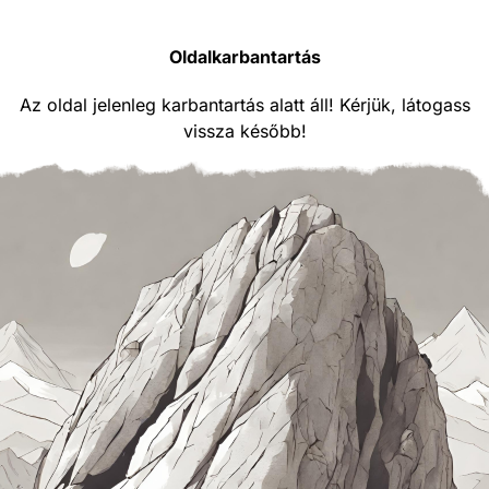
Oldalkarbantartás
Az oldal jelenleg karbantartás alatt áll! Kérjük, látogass
vissza később!