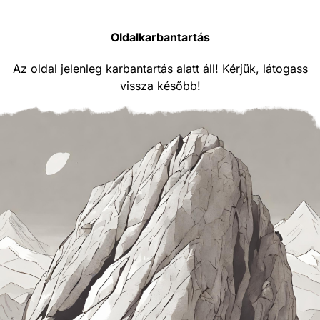
Oldalkarbantartás
Az oldal jelenleg karbantartás alatt áll! Kérjük, látogass
vissza később!