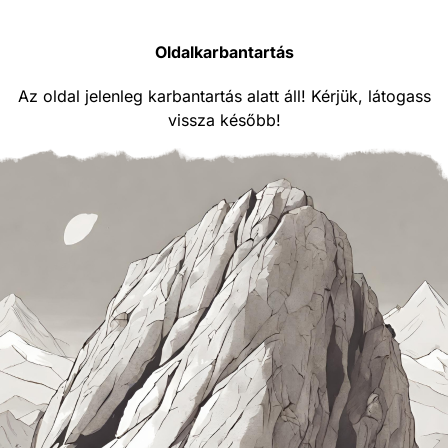
Oldalkarbantartás
Az oldal jelenleg karbantartás alatt áll! Kérjük, látogass
vissza később!