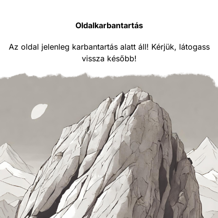
Oldalkarbantartás
Az oldal jelenleg karbantartás alatt áll! Kérjük, látogass
vissza később!