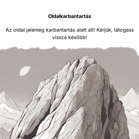
Oldalkarbantartás
Az oldal jelenleg karbantartás alatt áll! Kérjük, látogass
vissza később!