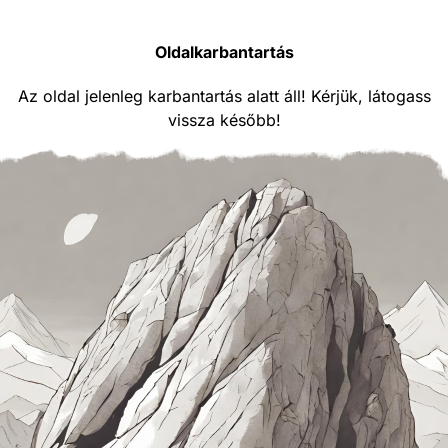
Oldalkarbantartás
Az oldal jelenleg karbantartás alatt áll! Kérjük, látogass
vissza később!