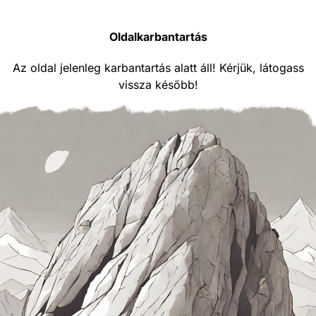
Oldalkarbantartás
Az oldal jelenleg karbantartás alatt áll! Kérjük, látogass
vissza később!