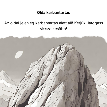
Oldalkarbantartás
Az oldal jelenleg karbantartás alatt áll! Kérjük, látogass
vissza később!