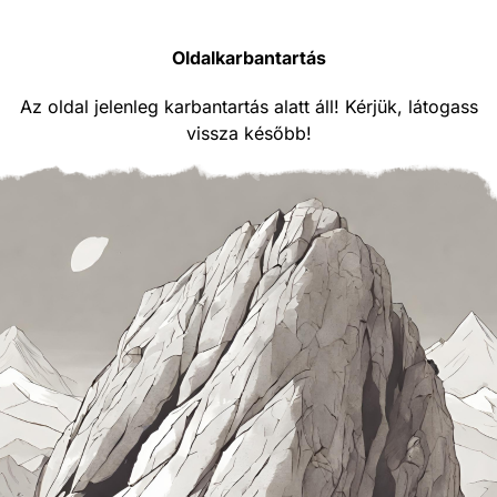
Oldalkarbantartás
Az oldal jelenleg karbantartás alatt áll! Kérjük, látogass
vissza később!