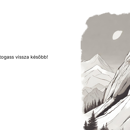
látogass vissza később!