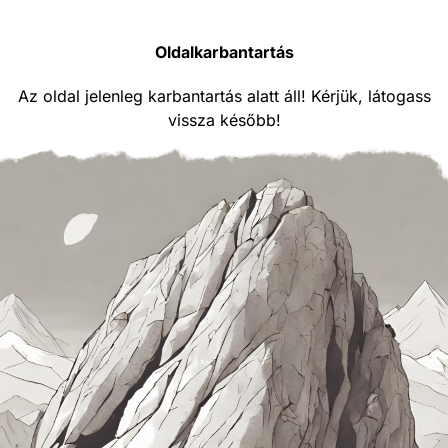
Oldalkarbantartás
Az oldal jelenleg karbantartás alatt áll! Kérjük, látogass
vissza később!