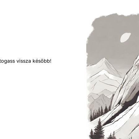
látogass vissza később!