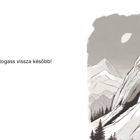
látogass vissza később!